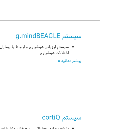
سیستم g.mindBEAGLE
سیستم ارزیابی هوشیاری و ارتباط با بیماران 
اختلالات هوشیاری
بیشتر بدانید »
سیستم cortiQ
نقشه برداری عملیاتی سریع قشر مغز با استف