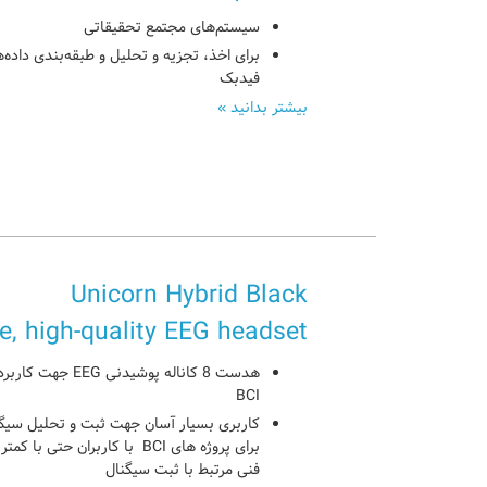
سیستم‌های مجتمع تحقیقاتی
برای اخذ، تجزیه و تحلیل و طبقه‌بندی داده‌ه
فیدبک
بیشتر بدانید »
Unicorn Hybrid Black
e, high-quality EEG headset
هدست 8 کاناله پوشیدنی EG
BCI
برای پروژه های BCI با کاربران حتی ب
فنی مرتبط با ثبت سیگنال