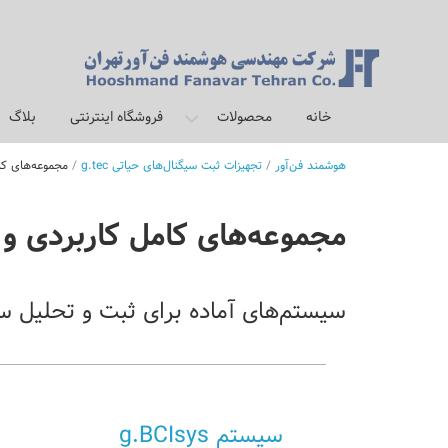
برو
به
محتوا
خانه
محصولات
فروشگاه اینترنتی
بلاگ
هوشمند فن‌آور
/
تجهیزات ثبت سیگنال‌های حیاتی g.tec
/
مجموعه‌های کا
مجموعه‌های کامل کاربردی و 
سیستم‌های آماده برای ثبت و تحلیل سی
سیستم g.BCIsys