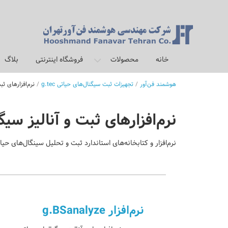
برو
به
محتوا
خانه
محصولات
فروشگاه اینترنتی
بلاگ
هوشمند فن‌آور
/
تجهیزات ثبت سیگنال‌های حیاتی g.tec
/
نرم‌افزارهای ثب
نرم‌افزارهای ثبت و آنالیز سی
نرم‌افزار و کتابخانه‌های استاندارد ثبت و تحلیل سینگال‌های حی
نرم‌افزار g.BSanalyze