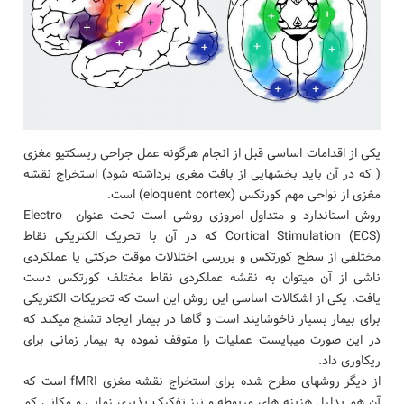
یکی از اقدامات اساسی قبل از انجام هرگونه عمل جراحی ریسکتیو مغزی
( که در آن باید بخشهایی از بافت مغری برداشته شود) استخراج نقشه
مغزی از نواحی مهم کورتکس (eloquent cortex) است.
روش استاندارد و متداول امروزی روشی است تحت عنوان Electro
Cortical Stimulation (ECS) که در آن با تحریک الکتریکی نقاط
مختلفی از سطح کورتکس و بررسی اختلالات موقت حرکتی یا عملکردی
ناشی از آن میتوان به نقشه عملکردی نقاط مختلف کورتکس دست
یافت. یکی از اشکالات اساسی این روش این است که تحریکات الکتریکی
برای بیمار بسیار ناخوشایند است و گاها در بیمار ایجاد تشنج میکند که
در این صورت میبایست عملیات را متوقف نموده به بیمار زمانی برای
ریکاوری داد.
از دیگر روشهای مطرح شده برای استخراج نقشه مغزی fMRI است که
آن هم بدلیل هزینه های مربوطه و نیز تفکیک پذیری زمانی و مکانی کم