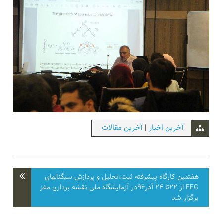
آخرین اخبار
|
آخرین مقالات
هفتمین کارگاه پیشرفته ثبت،تحلیل و پردازش سیگنالهای
EEG از ۲۲تا ۲۴ آذر۹۶در آزمایشگاه ملی نقشه برداری مغز
برگزار شد