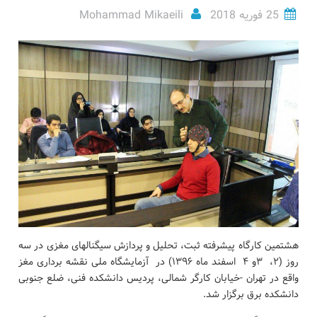
25 فوریه 2018
Mohammad Mikaeili
هشتمین کارگاه پیشرفته ثبت، تحلیل و پردازش سیگنالهای مغزی در سه
روز (۲، ۳و ۴ اسفند ماه ۱۳۹۶) در آزمایشگاه ملی نقشه برداری مغز
واقع در تهران -خیابان کارگر شمالی، پردیس دانشکده فنی، ضلع جنوبی
دانشکده برق برگزار شد.