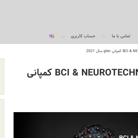
تماس با ما
حساب کاربری
مدرسه بهاره آنلاین BCI & NEUROTECHNOLOGY کمپانی