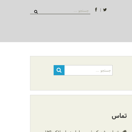
جستجو
برای:
جستجو
برای:
تماس