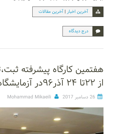
|
آخرین اخبار
آخرین مقالات
درج دیدگاه
از ۲۲تا ۲۴ آذر۹۶در آزمایشگاه ملی نقشه برداری مغز برگزار شد
26 دسامبر 2017
Mohammad Mikaeili