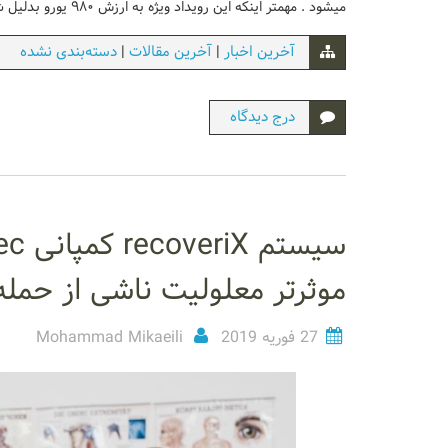
میشود . مهمتر اینکه این رویداد ویژه به ارزش ۹۸۰ یورو بدلیل شروع ویروس کرونا این بار بصورت رایگان
|
|
آخرین اخبار
آخرین مقالات
دسته‌بندی نشده
درج دیدگاه
موثرتر معلولیت ناشی از حمله (Stroke) مبتنی بر تکنولوژی
27 فوریه 2019
Mohammad Mikaeili