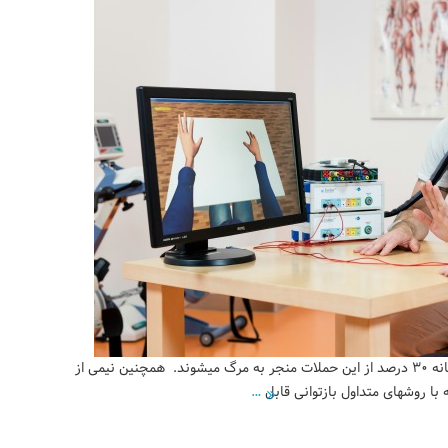
هر ساله در حدود ۱۵ میلیون نفر دچار حمله قلبی شده و متاسفانه ۳۰ درصد از این حملات منجر به مرگ میشوند. همچنین نیمی از
…
 با روشهای متداول بازتوانی قابل