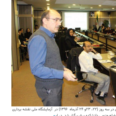
هفتمین کارگاه پیشرفته ثبت، تحلیل و پردازش سیگنالهای مغزی در سه روز (۲۲، ۲۳و ۲۴ آذرماه ۱۳۹۶) در آزمایشگاه ملی نقشه برداری
…
 ضلع جنوبی دانشکده برق برگزار شد. در این