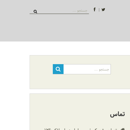
توییتر
فیسبوک
جستجو
برای:
جستجو
برای:
تماس