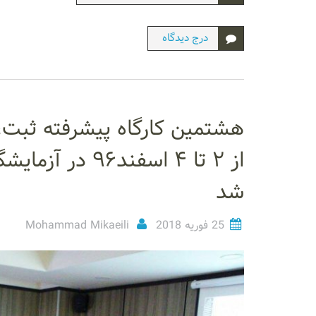
درج دیدگاه
از ۲ تا ۴ اسفند
شد
25 فوریه 2018
Mohammad Mikaeili